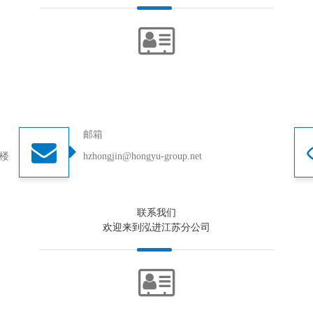
邮箱
号楼
hzhongjin@hongyu-group.net
联系我们
欢迎来到泓进江苏分公司