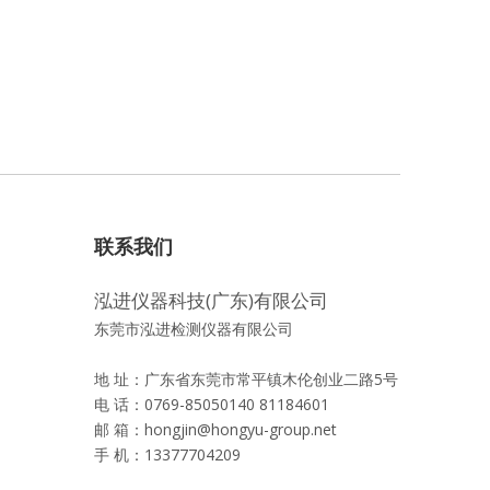
联系我们
泓进仪器科技(广东)有限公司
东莞市泓进检测仪器有限公司
地 址：广东省东莞市常平镇木伦创业二路5号
电 话：0769-85050140 81184601
邮 箱：
hongjin@hongyu-group.net
手 机：13377704209