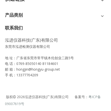
产品类别
联系我们
泓进仪器科技(广东)有限公司
东莞市泓进检测仪器有限公司
地 址：广东省东莞市常平镇木伦创业二路5号
电 话：0769-85050140 81184601
邮 箱：
hongjin@hongyu-group.net
手 机：13377704209
版权
2026
泓进仪器科技(广东)有限公司 备案号：
粤ICP备

09007619号