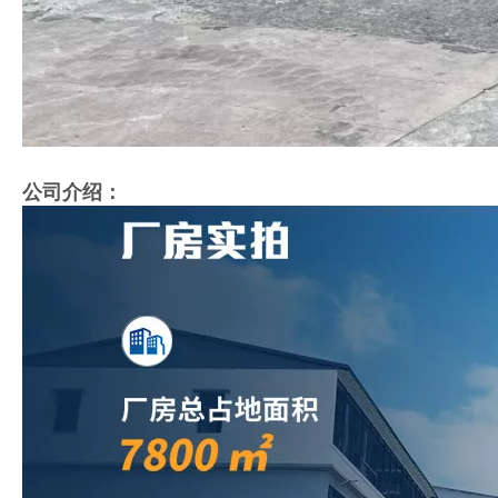
公司介绍：