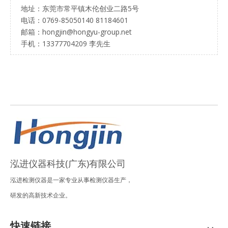
地址：东莞市常平镇木伦创业二路5号
电话：0769-85050140 81184601
邮箱：hongjin@hongyu-group.net
手机：13377704209 李先生
泓进仪器科技(广东)有限公司
泓进检测仪器是一家专业从事检测仪器生产，
研发的高新技术企业。
快速链接