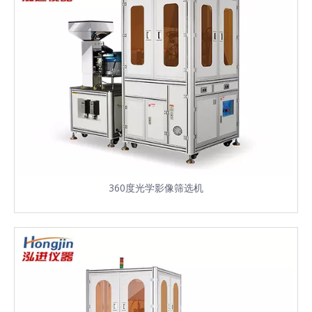
360度光学影像筛选机