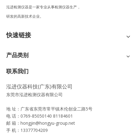
泓进检测仪器是一家专业从事检测仪器生产，
研发的高新技术企业。
快速链接
产品类别
联系我们
泓进仪器科技(广东)有限公司
东莞市泓进检测仪器有限公司
地 址：广东省东莞市常平镇木伦创业二路5号
电 话：0769-85050140 81184601
邮 箱：
hongjin@hongyu-group.net
手 机：13377704209