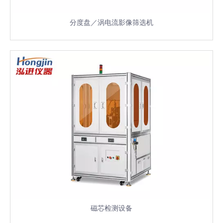
分度盘／涡电流影像筛选机
磁芯检测设备