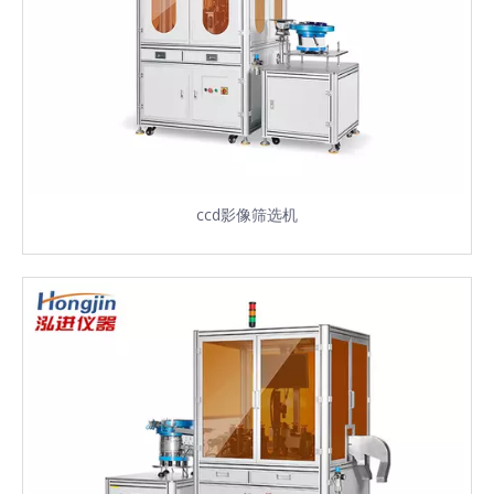
ccd影像筛选机