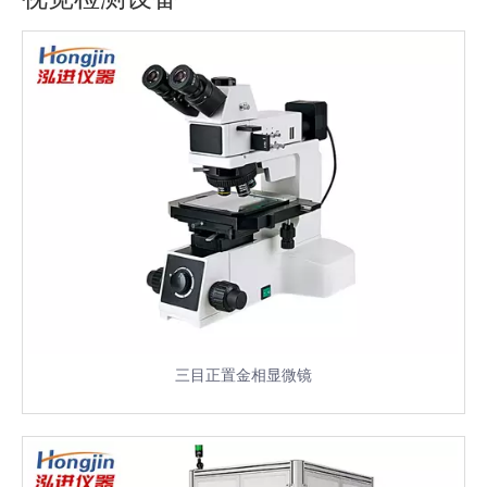
三目正置金相显微镜