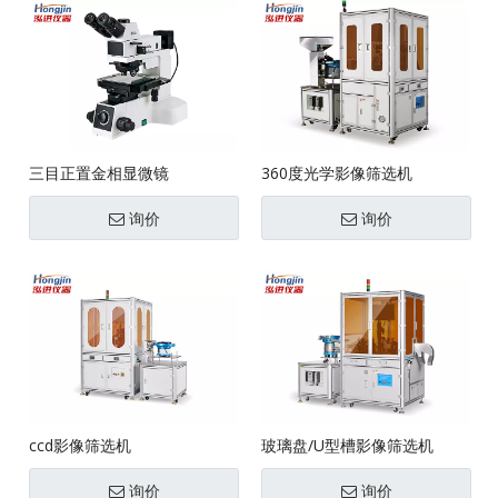
三目正置金相显微镜
360度光学影像筛选机
询价
询价
ccd影像筛选机
玻璃盘/U型槽影像筛选机
询价
询价