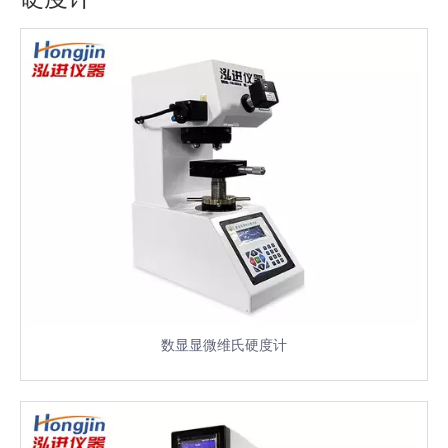
数显显微维氏硬度计