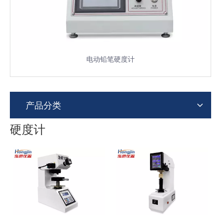
电动铅笔硬度计
产品分类
硬度计