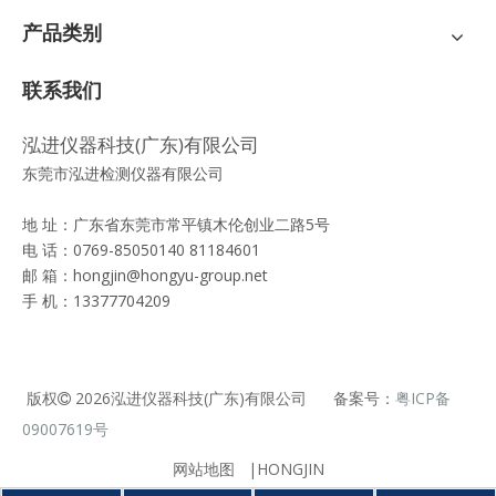
产品类别
联系我们
泓进仪器科技(广东)有限公司
东莞市泓进检测仪器有限公司
地 址：广东省东莞市常平镇木伦创业二路5号
电 话：0769-85050140 81184601
邮 箱：
hongjin@hongyu-group.net
手 机：13377704209
版权
2026
泓进仪器科技(广东)有限公司 备案号：
粤ICP备

09007619号
网站地图
|HONGJIN