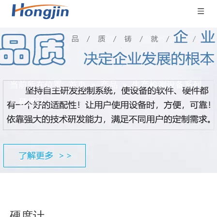
当前所在位置:
首页
»
产品
»
生产检测设备系列
»
硬度计
硬度计