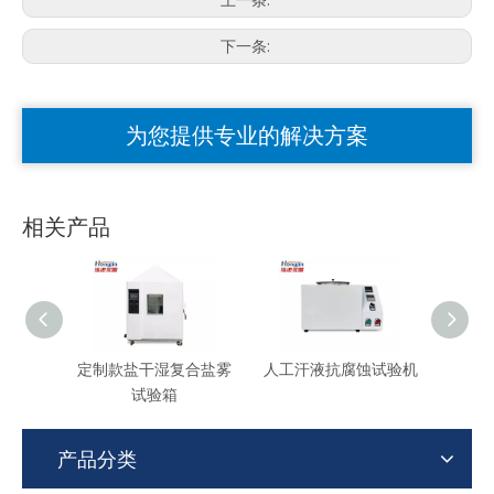
下一条:
为您提供专业的解决方案
相关产品
定制款盐干湿复合盐雾
人工汗液抗腐蚀试验机
按
试验箱
产品分类