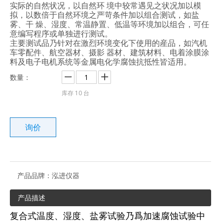
实际的自然状况，以自然环 境中较常遇见之状况加以模
拟，以数倍于自然环境之严苛条件加以组合测试，如盐
雾、干 燥、湿度、常温静置、低温等环境加以组合，可任
意编写程序或单独进行测试。
主要测试品乃针对在激烈环境变化下使用的産品，如汽机
车零配件、航空器材、摄影 器材、建筑材料、电着涂膜涂
料及电子电机系统等金属电化学腐蚀抗抵性皆适用。
数量：
库存
10
台
询价
产品品牌：
泓进仪器
产品描述
复合式温度、湿度、盐雾试验乃爲加速腐蚀试验中