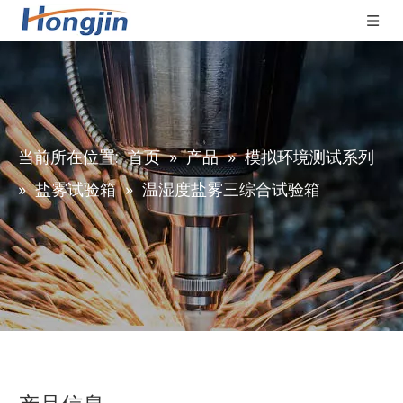
当前所在位置:
首页
»
产品
»
模拟环境测试系列
»
盐雾试验箱
»
温湿度盐雾三综合试验箱