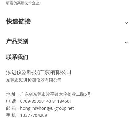
研发的高新技术企业。
快速链接
产品类别
联系我们
泓进仪器科技(广东)有限公司
东莞市泓进检测仪器有限公司
地 址：广东省东莞市常平镇木伦创业二路5号
电 话：0769-85050140 81184601
邮 箱：
hongjin@hongyu-group.net
手 机：13377704209