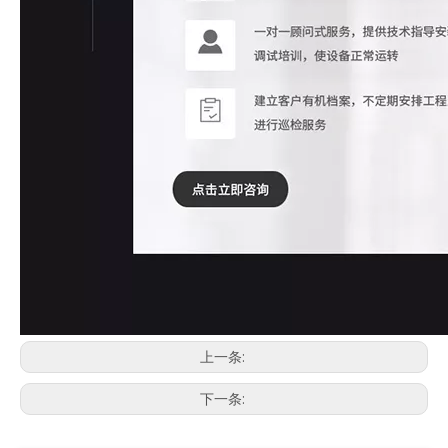
上一条:
下一条: