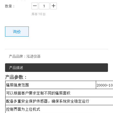
数量：
库存
10
台
询价
产品品牌：
泓进仪器
产品描述
产品参数：