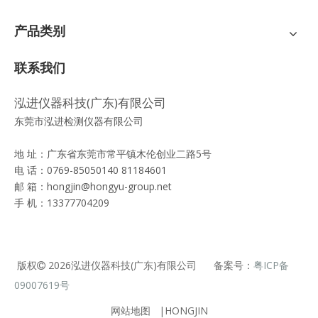
产品类别
联系我们
泓进仪器科技(广东)有限公司
东莞市泓进检测仪器有限公司
地 址：广东省东莞市常平镇木伦创业二路5号
电 话：0769-85050140 81184601
邮 箱：
hongjin@hongyu-group.net
手 机：13377704209
版权
2026
泓进仪器科技(广东)有限公司 备案号：
粤ICP备

09007619号
网站地图
|HONGJIN