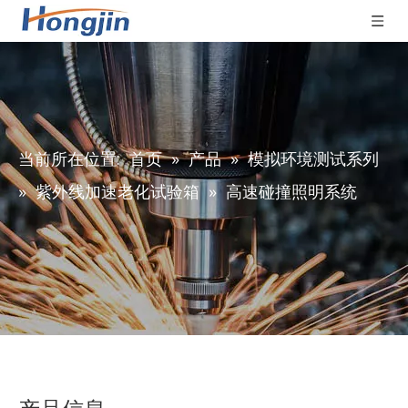
当前所在位置:
首页
»
产品
»
模拟环境测试系列
»
紫外线加速老化试验箱
»
高速碰撞照明系统