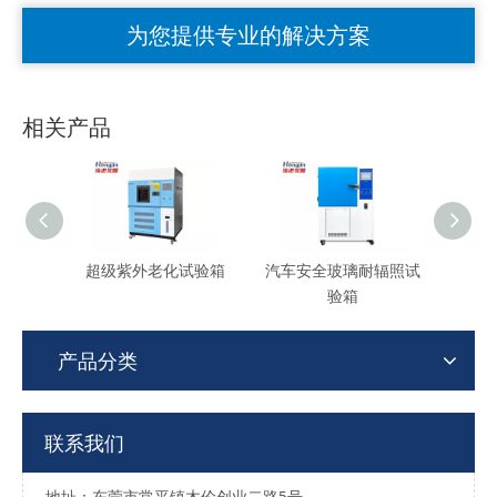
为您提供专业的解决方案
相关产品
超级紫外老化试验箱
汽车安全玻璃耐辐照试
UV紫
验箱
产品分类
联系我们
地址：东莞市常平镇木伦创业二路5号