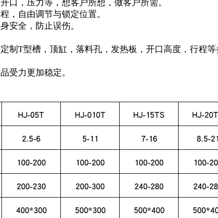
，开口，压力等，想客户所想，做客户所需。
行程，自由调节与锁定位置。
人身安全，防止误伤。
求定制T型槽，顶缸，落料孔，发热板，开口高度，行程等
产品受力更加稳定。