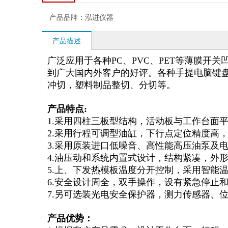
产品品牌：
泓进仪器
产品描述
广泛应用于各种PC、PVC、PET等薄膜开
到广大国内外客户的好评。各种手提电脑键
冲切，塑料制品整切、分切等。
产品特点:
1.采用四柱三板型结构，活动板与工作台面
2.采用行程可调型油缸，下行点定位精度高，行
3.采用原装进口低噪音、高性能高压油泵及
4.油压动和系统内置式设计，结构紧凑，外
5.上、下发热模板温度分开控制，采用智能温
6.安全设计周全，双手操作，设有紧急停止
7.另可选装光电安全保护器，测力传感器、
产品优势：