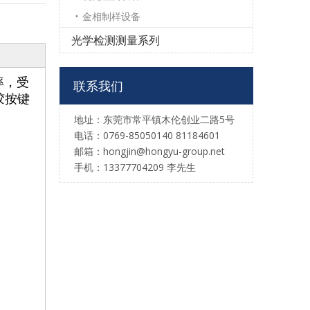
金相制样设备
光学检测测量系列
率，受
联系我们
胶按键
地址：东莞市常平镇木伦创业二路5号
电话：0769-85050140 81184601
邮箱：hongjin@hongyu-group.net
手机：13377704209 李先生