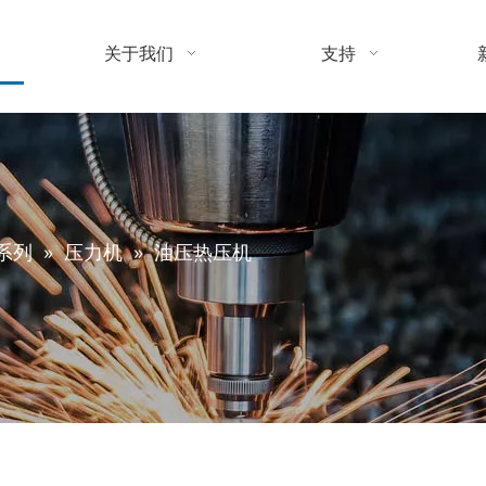
关于我们
支持
系列
»
压力机
»
油压热压机