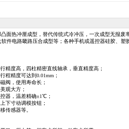
关凹凸面热冲厘成型，替代传统式冷冲压，一次成型无报废
盘软件电路畿路压合成型等；各种手机或遥控器硅胶、塑
平行精度高，四柱精密直线轴承，垂直精度高；
程精度可达到0.01mm；
电磁阀，使用寿命长；
形美观大方；
控器，温差精确±1℃；
和上下寸动调模按钮；
位移传感器等。