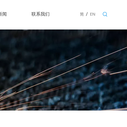
/
新闻
联系我们
简
EN