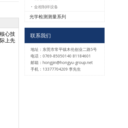
金相制样设备
光学检测测量系列
外核心技
联系我们
国际上先
地址：东莞市常平镇木伦创业二路5号
电话：0769-85050140 81184601
邮箱：hongjin@hongyu-group.net
手机：13377704209 李先生