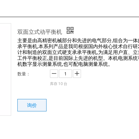
双面立式动平衡机
主要是由高精密机械部分和先进的电气部分,组合为一体
承平衡机,本系列产品是我司根据国内外核心技术自行研
计和制造的双面立式硬支承承平衡机,为满足用户直、立
工件平衡校正,是目前国际上先进的机型。本机电测系统
机数字显示测量系统,也可配电脑测量系统。
数量：
库存
10
台
询价