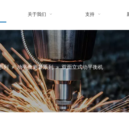
关于我们
支持
系列
»
动平衡测量系列
»
双面立式动平衡机