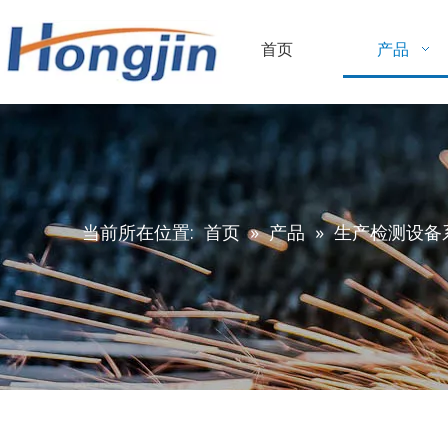
首页
产品
当前所在位置:
首页
»
产品
»
生产检测设备