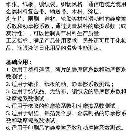
纸张、纸板、编织袋、织物风格、通信电缆光缆用
金属材料复合带、输送带、木材、涂层、
刹车片、雨刷、鞋材、轮胎等材料滑动时的静摩擦
系数和动摩擦系数，通过测量材料的摩擦系数（或
爽滑性），可以控制调节材料生产质量
工艺指标，满足产品使用要求。另外还可用于化妆
品、滴眼液等日化用品的滑爽性能测定。
基础应用：
1. 适用于塑料薄膜、薄片的静摩擦系数和动摩擦系
数测试；
2. 适用于纸张、纸板的动、静摩擦系数测试；
3. 适用于纺织品、无纺布、编织袋的静摩擦系数和
动摩擦系数测试；
4. 适用于橡胶的静摩擦系数和动摩擦系数测试；
5. 适用于铝箔、铝箔复合膜、金属制品的静摩擦系
数和动摩擦系数测试；
6. 适用于印刷品的静摩擦系数和动摩擦系数测试。