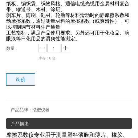
纸板、编织袋、织物风格、通信电缆光缆用金属材料复合
带、输送带、木材、涂层、
刹车片、雨刷、鞋材、轮胎等材料滑动时的静摩擦系数和
动摩擦系数，通过测量材料的摩擦系数（或爽滑性），可
以控制调节材料生产质量
工艺指标，满足产品使用要求。另外还可用于化妆品、滴
眼液等日化用品的滑爽性能测定。
数量：
库存
10
台
询价
产品品牌：
泓进仪器
产品描述
摩擦系数仪专业用于测量塑料薄膜和薄片、橡胶、