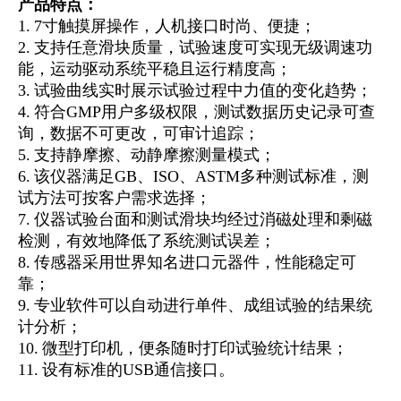
产品特点：
1. 7寸触摸屏操作，人机接口时尚、便捷；
2. 支持任意滑块质量，试验速度可实现无级调速功
能，运动驱动系统平稳且运行精度高；
3. 试验曲线实时展示试验过程中力值的变化趋势；
4. 符合GMP用户多级权限，测试数据历史记录可查
询，数据不可更改，可审计追踪；
5. 支持静摩擦、动静摩擦测量模式；
6. 该仪器满足GB、ISO、ASTM多种测试标准，测
试方法可按客户需求选择；
7. 仪器试验台面和测试滑块均经过消磁处理和剩磁
检测，有效地降低了系统测试误差；
8. 传感器采用世界知名进口元器件，性能稳定可
靠；
9. 专业软件可以自动进行单件、成组试验的结果统
计分析；
10. 微型打印机，便条随时打印试验统计结果；
11. 设有标准的USB通信接口。