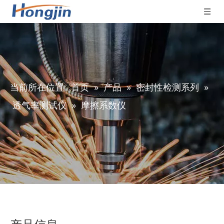
当前所在位置:
首页
»
产品
»
密封性检测系列
»
透气率测试仪
»
摩擦系数仪