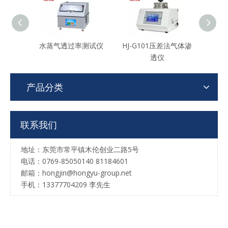
水蒸气透过率测试仪
HJ-G101压差法气体渗
称重
透仪
产品分类
联系我们
地址：东莞市常平镇木伦创业二路5号
电话：0769-85050140 81184601
邮箱：hongjin@hongyu-group.net
手机：13377704209 李先生