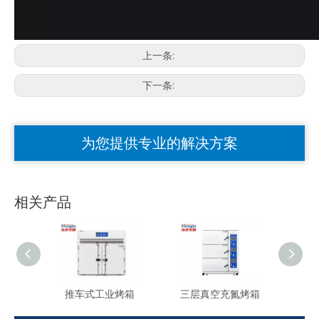
上一条:
下一条:
为您提供专业的解决方案
相关产品
推车式工业烤箱
三层真空充氮烤箱
电