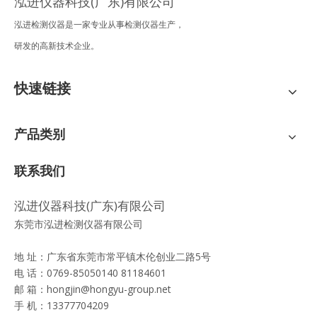
泓进仪器科技(广东)有限公司
泓进检测仪器是一家专业从事检测仪器生产，
研发的高新技术企业。
快速链接
产品类别
联系我们
泓进仪器科技(广东)有限公司
东莞市泓进检测仪器有限公司
地 址：广东省东莞市常平镇木伦创业二路5号
电 话：0769-85050140 81184601
邮 箱：
hongjin@hongyu-group.net
手 机：13377704209