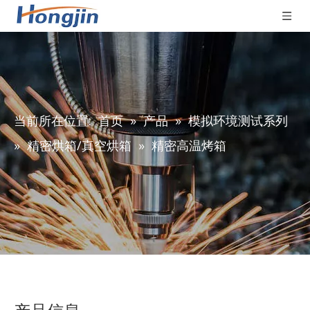
当前所在位置:
首页
»
产品
»
模拟环境测试系列
»
精密烘箱/真空烘箱
»
精密高温烤箱