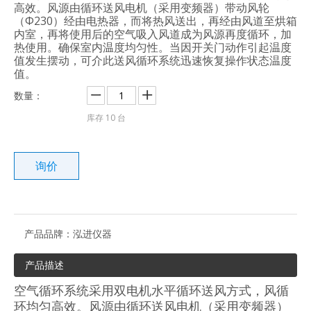
高效。风源由循环送风电机（采用变频器）带动风轮
（Φ230）经由电热器，而将热风送出，再经由风道至烘箱
内室，再将使用后的空气吸入风道成为风源再度循环，加
热使用。确保室内温度均匀性。当因开关门动作引起温度
值发生摆动，可介此送风循环系统迅速恢复操作状态温度
值。
数量：
库存
10
台
询价
产品品牌：
泓进仪器
产品描述
空气循环系统采用双电机水平循环送风方式，风循
环均匀高效。风源由循环送风电机（采用变频器）