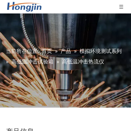
当前所在位置:
首页
»
产品
»
模拟环境测试系列
»
高低温冲击试验箱
»
高低温冲击热流仪