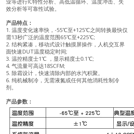
业等进行IC特性分析、高低温循环、温度冲击、失
效分析等可靠性试验。
产品特点：
1. 温度变化速率快，-55℃至+125℃之间转换最快仅
需13秒广泛的温度范围65℃至+225℃;
2. 结构紧凑，移动式设计触摸屏操作，人机交互界
面快速DUT温度稳定时间;
3. 温控精度士1℃ ，显示精度士0.1℃;
4. 气流量可高达18SCFM;
5. 除霜设计，快速清除内部的水汽积聚。
6. 纯机械制冷，无需液氮或任何其他消耗性制冷
剂。
产品参数：