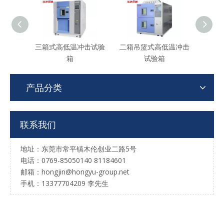
三箱式高低温冲击试验
二箱吊篮式高低温冲击
液态
箱
试验箱
产品分类
联系我们
地址：东莞市常平镇木伦创业二路5号
电话：0769-85050140 81184601
邮箱：hongjin@hongyu-group.net
手机：13377704209 李先生