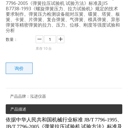
7796-2005《弹簧拉压试验机 试验方法》标准及JIS
B7738-1993《螺旋弹簧压力、拉力试验机》规定的技术
要求制作。弹簧压力检测设备能对压簧、碟簧、塔簧、板
簧、卡簧、片弹簧、复合弹簧、气弹簧、模具弹簧、异形
弹簧等精密弹簧的拉力、压力、位移、刚度等强度试验和
分析
数量：
库存
10
台
询价
产品品牌：
泓进仪器
产品描述
依据中华人民共和国机械行业标准 JB/T 7796-1995、
JB/T 7796-2005《弹簧拉压试验机 试验方法》标准及