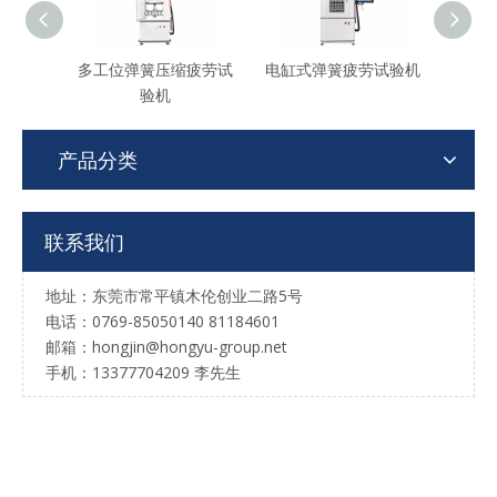
多工位弹簧压缩疲劳试
电缸式弹簧疲劳试验机
传
验机
产品分类
联系我们
地址：东莞市常平镇木伦创业二路5号
电话：0769-85050140 81184601
邮箱：hongjin@hongyu-group.net
手机：13377704209 李先生