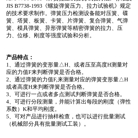
JIS B7738-1993《螺旋弹簧压力、拉力试验机》规定
的技术要求制作。弹簧压力检测设备能对压簧、碟
簧、塔簧、板簧、卡簧、片弹簧、复合弹簧、气弹
簧、模具弹簧、异形弹簧等精密弹簧的拉力、压
力、位移、刚度等强度试验和分析。
产品特点：
1、通过弹簧的变形量△H、或者压至高度H测量对
应的力值F来判断弹簧是否合格。
2、通过弹簧的力值F,来测量对应的弹簧变形量△H
或者高度H来判断弹簧是否合格。
3、可进行一点或者多点测试判断弹簧是否合格。
4、可进行分段测量，并能计算出每段的刚度（弹性
系数）K和平均刚度。
5、可对产品进行抽样检查，也可以进行批量测试
（机械部分具有批量测试工装）。