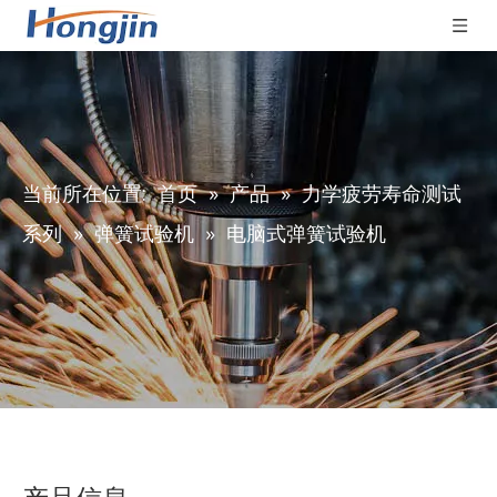
当前所在位置:
首页
»
产品
»
力学疲劳寿命测试
系列
»
弹簧试验机
»
电脑式弹簧试验机