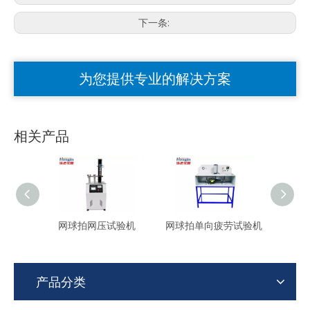
下一条:
为您提供专业的解决方案
相关产品
网球拍网压试验机
网球拍单向疲劳试验机
球拍
产品分类