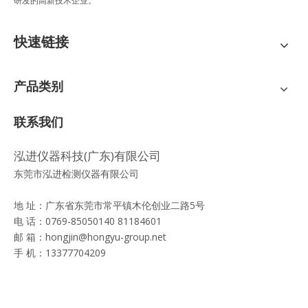
研发的高新技术企业。
快速链接
产品类别
联系我们
泓进仪器科技(广东)有限公司
东莞市泓进检测仪器有限公司
地 址：广东省东莞市常平镇木伦创业二路5号
电 话：0769-85050140 81184601
邮 箱：
hongjin@hongyu-group.net
手 机：13377704209