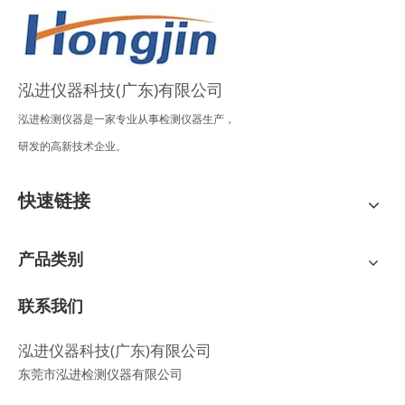
泓进仪器科技(广东)有限公司
泓进检测仪器是一家专业从事检测仪器生产，
研发的高新技术企业。
快速链接
产品类别
联系我们
泓进仪器科技(广东)有限公司
东莞市泓进检测仪器有限公司