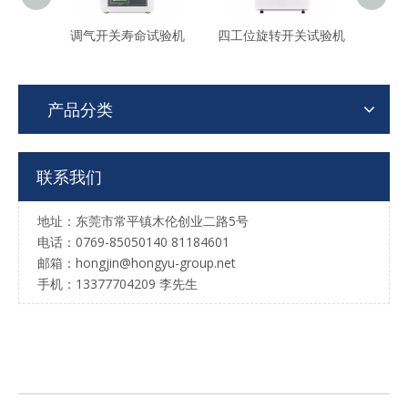
调气开关寿命试验机
四工位旋转开关试验机
单轴
产品分类
联系我们
地址：东莞市常平镇木伦创业二路5号
电话：0769-85050140 81184601
邮箱：hongjin@hongyu-group.net
手机：13377704209 李先生