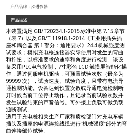
产品品牌：
泓进仪器
产品描述
本装置满足 GB/T20234.1-2015 标准中第 7.15 章节
（表 7）以及 GB/T 11918.1-2014《工业用插头插
座和耦合器 第 1 部分：通用要求》24.4 机械强度测
试要求；模拟充电枪连接器实际使用时发生的弯曲
和拧扭，以标准要求的速率和角度进行检测。该设
备采用PLC电气控制，7寸彩色 LCD 触摸屏智能化操
作，通过伺服电机驱动，可预置试验次数（最多为
99999 次），试验速度、试验角度，且带有电流导
通检测功能。设备达到预置次数或导通电流检测断
开时候当前工位停止动作，且记录当前试验次数并
发生试验结束的声音信号。可外接上负载可做负载
通断测试。
适用于充电桩相关生产厂家和质检部门对充电车辆
插头及插座的电源连接线缆进行“机械强度”部分的弯
曲连接部位试验。