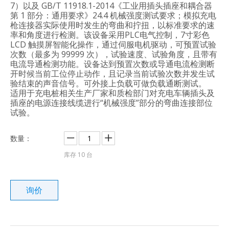
7）以及 GB/T 11918.1-2014《工业用插头插座和耦合器
第 1 部分：通用要求》24.4 机械强度测试要求；模拟充电
枪连接器实际使用时发生的弯曲和拧扭，以标准要求的速
率和角度进行检测。该设备采用PLC电气控制，7寸彩色
LCD 触摸屏智能化操作，通过伺服电机驱动，可预置试验
次数（最多为 99999 次），试验速度、试验角度，且带有
电流导通检测功能。设备达到预置次数或导通电流检测断
开时候当前工位停止动作，且记录当前试验次数并发生试
验结束的声音信号。可外接上负载可做负载通断测试。
适用于充电桩相关生产厂家和质检部门对充电车辆插头及
插座的电源连接线缆进行“机械强度”部分的弯曲连接部位
试验。
数量：
库存
10
台
询价