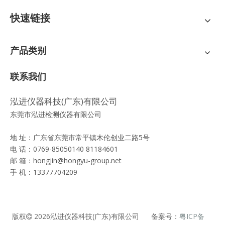
快速链接
产品类别
联系我们
泓进仪器科技(广东)有限公司
东莞市泓进检测仪器有限公司
地 址：广东省东莞市常平镇木伦创业二路5号
电 话：0769-85050140 81184601
邮 箱：
hongjin@hongyu-group.net
手 机：13377704209
版权
2026
泓进仪器科技(广东)有限公司 备案号：
粤ICP备
