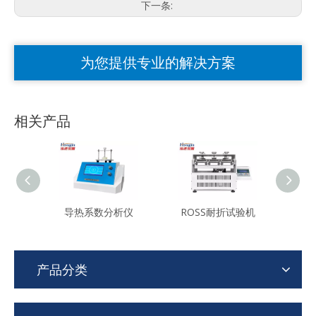
下一条:
为您提供专业的解决方案
相关产品
导热系数分析仪
ROSS耐折试验机
建筑
产品分类