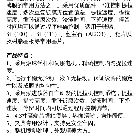
薄膜的常用方法之一。采用优质配件，*准控制提拉
速度，多次重复镀膜无位置偏差。提拉速度、提拉
高度、循环镀膜次数、浸渍时间、下降速度、停留
时间均可以通过程序精确控制。适用于玻璃、
Si（100）、Si（111）、蓝宝石（Al2O3）、瓷片以
及树脂基板等常用基片。
产品特点：
1、采用滚珠丝杆和伺服电机，精确控制均匀提拉速
度。
2、运行平稳无抖动，液面无振动。保证设备的稳定
性以及成膜的均匀性。
3、采用泓进仪器自主研发的提拉机控制系统，提拉
速度、提拉高度、循环镀膜次数、浸渍时间、下降
速度、停留时间均可以通过程序控制调节。
4、4.3寸高端品牌触摸屏，界面清晰，操作简便。
5、夹具专用设计，夹持更安全牢固。
6、整机喷塑处理，外观精美大方。