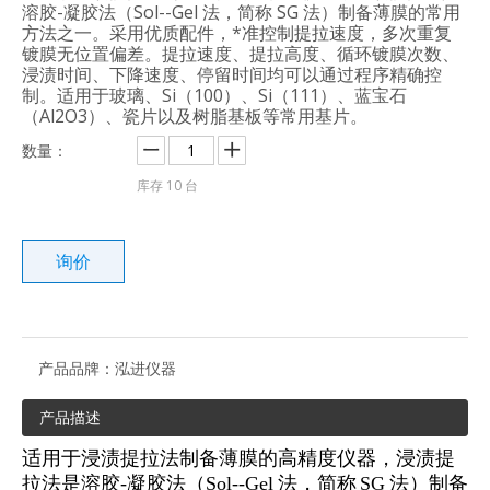
溶胶-凝胶法（Sol--Gel 法，简称 SG 法）制备薄膜的常用
方法之一。采用优质配件，*准控制提拉速度，多次重复
镀膜无位置偏差。提拉速度、提拉高度、循环镀膜次数、
浸渍时间、下降速度、停留时间均可以通过程序精确控
制。适用于玻璃、Si（100）、Si（111）、蓝宝石
（Al2O3）、瓷片以及树脂基板等常用基片。
数量：
库存
10
台
询价
产品品牌：
泓进仪器
产品描述
适用于浸渍提拉法制备薄膜的高精度仪器，浸渍提
拉法是溶胶-凝胶法（Sol--Gel 法，简称 SG 法）制备