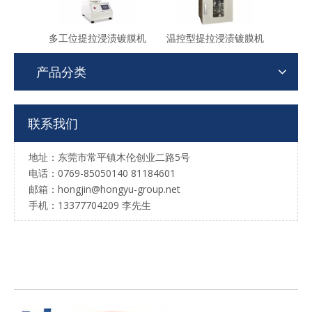
多工位提拉浸渍镀膜机
温控型提拉浸渍镀膜机
产品分类
联系我们
地址：东莞市常平镇木伦创业二路5号
电话：0769-85050140 81184601
邮箱：hongjin@hongyu-group.net
手机：13377704209 李先生