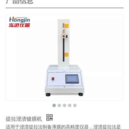
产品信息
提拉浸渍镀膜机
适用于浸渍提拉法制备薄膜的高精度仪器，浸渍提拉法是