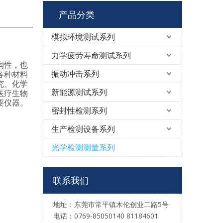
产品分类
模拟环境测试系列
力学疲劳寿命测试系列
润性，也
振动冲击系列
各种材料
究、化学
新能源测试系列
医疗生物
要仪器。
密封性检测系列
生产检测设备系列
光学检测测量系列
联系我们
地址：东莞市常平镇木伦创业二路5号
电话：0769-85050140 81184601