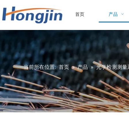
首页
产品
当前所在位置:
首页
»
产品
»
光学检测测量