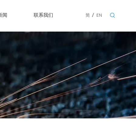
/
新闻
联系我们
简
EN