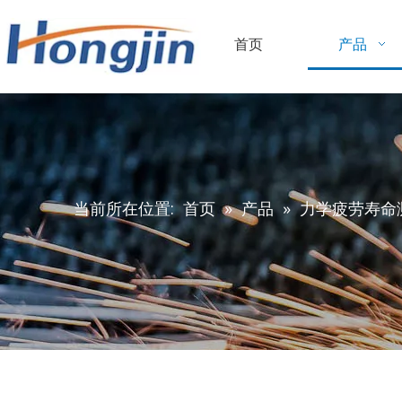
首页
产品
当前所在位置:
首页
»
产品
»
力学疲劳寿命