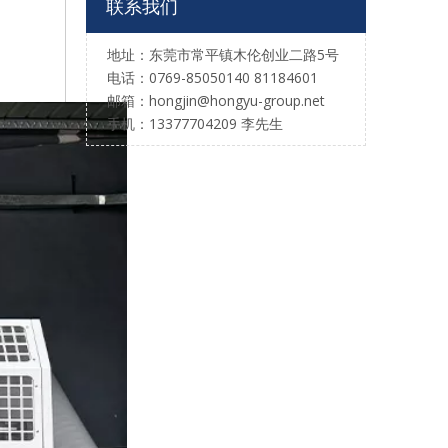
联系我们
地址：东莞市常平镇木伦创业二路5号
电话：0769-85050140 81184601
邮箱：hongjin@hongyu-group.net
手机：13377704209 李先生