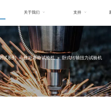
关于我们
支持
测试系列
»
扭距寿命试验机
»
卧式转轴扭力试验机