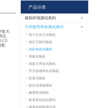
产品分类
模拟环境测试系列
力学疲劳寿命测试系列
空航天、
电子拉压力试验机
测试。
LCD
液压万能试验机
搭配
扭距寿命试验机
弹簧试验机
插拔力寿命试验机
开关按键寿命试验机
跌落试验机
提拉浸渍镀膜机
橡塑类试验机
家具箱包纸品测试
健身器材检测仪器