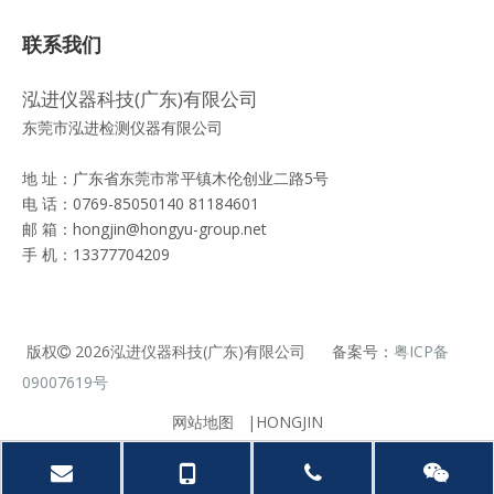
联系我们
泓进仪器科技(广东)有限公司
东莞市泓进检测仪器有限公司
地 址：广东省东莞市常平镇木伦创业二路5号
电 话：0769-85050140 81184601
邮 箱：
hongjin@hongyu-group.net
手 机：13377704209
版权
2026
泓进仪器科技(广东)有限公司 备案号：
粤ICP备

09007619号
网站地图
|HONGJIN