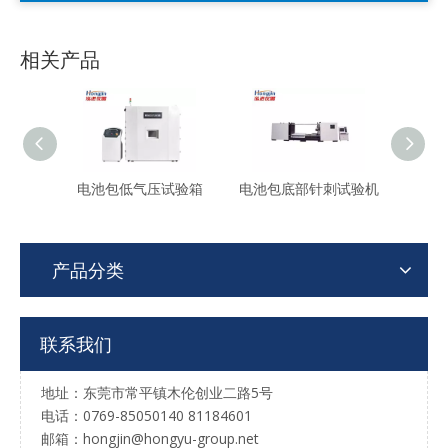
相关产品
电池包低气压试验箱
电池包底部针刺试验机
电
产品分类
联系我们
地址：东莞市常平镇木伦创业二路5号
电话：0769-85050140 81184601
邮箱：hongjin@hongyu-group.net