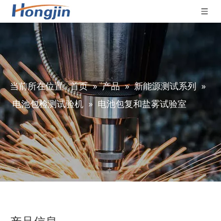
当前所在位置:
首页
»
产品
»
新能源测试系列
»
电池包检测试验机
»
电池包复和盐雾试验室