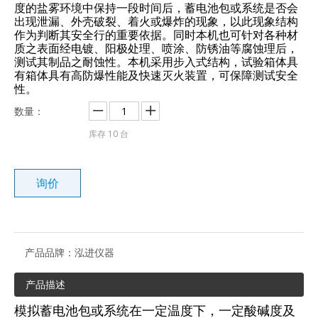
度的盐雾环境中保持一段时间后，蓄电池包或系统是否会
出现泄漏、外壳破裂、着火或爆炸的现象，以此现象结构
作为判断其安全行的重要依据。同时本机也可针对各种材
质之表面经电镀、阳极处理、喷涂、防锈油等腐蚀理后，
测试其制品之耐蚀性。本机采用步入式结构，试验箱体具
有箱体具有高防爆性能及快速灭火装置，可保障测试安全
性。
数量：
库存
10
台
询价
产品品牌：
泓进仪器
产品描述
模拟蓄电池包或系统在一定温度下，一定酸碱度及