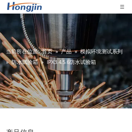
当前所在位置:
首页
»
产品
»
模拟环境测试系列
»
防水试验箱
»
IPX3.4.5.6防水试验箱