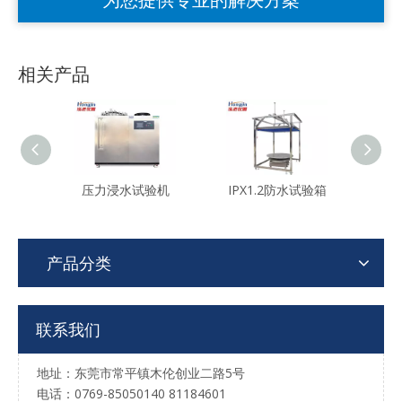
相关产品
压力浸水试验机
IPX1.2防水试验箱
IP
产品分类
联系我们
地址：东莞市常平镇木伦创业二路5号
电话：0769-85050140 81184601