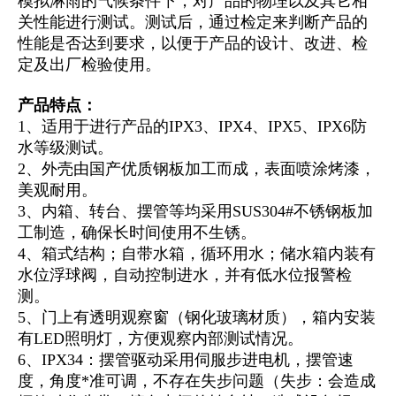
关性能进行测试。测试后，通过检定来判断产品的
性能是否达到要求，以便于产品的设计、改进、检
定及出厂检验使用。
产品特点：
1、适用于进行产品的IPX3、IPX4、IPX5、IPX6防
水等级测试。
2、外壳由国产优质钢板加工而成，表面喷涂烤漆，
美观耐用。
3、内箱、转台、摆管等均采用SUS304#不锈钢板加
工制造，确保长时间使用不生锈。
4、箱式结构；自带水箱，循环用水；储水箱内装有
水位浮球阀，自动控制进水，并有低水位报警检
测。
5、门上有透明观察窗（钢化玻璃材质），箱内安装
有LED照明灯，方便观察内部测试情况。
6、IPX34：摆管驱动采用伺服步进电机，摆管速
度，角度*准可调，不存在失步问题（失步：会造成