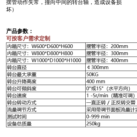
摆管动作失常，撞向中间的转台轴，造成设备损
坏）
产品参数：
可按客户需求定制