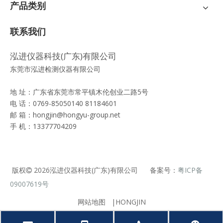
产品类别
联系我们
泓进仪器科技(广东)有限公司
东莞市泓进检测仪器有限公司
地 址：广东省东莞市常平镇木伦创业二路5号
电 话：0769-85050140 81184601
邮 箱：
hongjin@hongyu-group.net
手 机：13377704209
版权
2026
泓进仪器科技(广东)有限公司 备案号：
粤ICP备

09007619号
网站地图
|HONGJIN