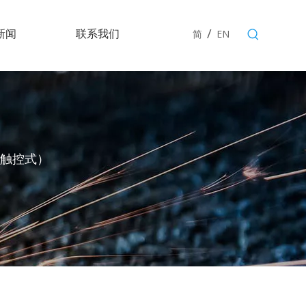
/
新闻
联系我们
简
EN
触控式）