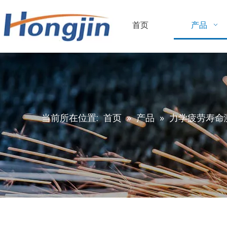
首页
产品
当前所在位置:
首页
»
产品
»
力学疲劳寿命