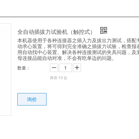
全自动插拔力试验机（触控式）
本机器使用于各种连接器之插入力及拔出力测试，搭配
动求心装置，将可得到完全准确之插拔力试验，检查报
用自动找中心装置、解决各种连接测试的夹具问题，及
母连接品能自动对准，不会有吃单边的问题。
数量：
库存
10
台
询价