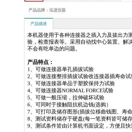
产品品牌：
泓进仪器
产品描述
本机器使用于各种连接器之插入力及拔出力
验，检查报表等。采用自动找中心装置、解
不会有吃单边的问题。
产品特点：
1、可做连接器单孔插拔试验
2、可做连接整排插拔试验收连接器插寿命试
3、可做连接器单品于塑胶保持力试验
4、可做连接器NORMAL FORCE试验
5、可做一般压缩，拉伸破坏试验
6、可同时于接触阻抗机边钱(选购）
7、可打印及储存图形(插拔位移曲钱图、寿命
8、测试资料储存于硬盘(每一笔资料皆可储存
9、测试条件皆由计算机书面设定，方便且快