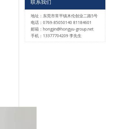
联系我们
地址：东莞市常平镇木伦创业二路5号
电话：0769-85050140 81184601
邮箱：hongjin@hongyu-group.net
手机：13377704209 李先生