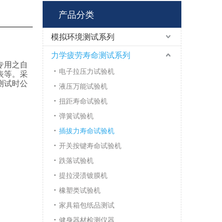
产品分类
模拟环境测试系列
力学疲劳寿命测试系列
专用之自
电子拉压力试验机
表等。采
测试时公
液压万能试验机
扭距寿命试验机
弹簧试验机
插拔力寿命试验机
开关按键寿命试验机
跌落试验机
提拉浸渍镀膜机
橡塑类试验机
家具箱包纸品测试
健身器材检测仪器