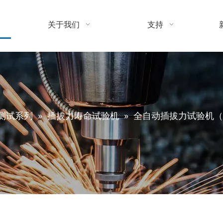
关于我们
支持
测试系列
»
插拔力寿命试验机
»
全自动插拔力试验机（