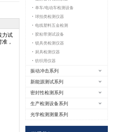
单车/电动车检测设备
球拍类检测仪器
电线塑料五金检测
胶粘带测试设备
拔力试
对准，
锁具类检测仪器
厨具检测仪器
纺织用仪器
振动冲击系列
新能源测试系列
密封性检测系列
生产检测设备系列
光学检测测量系列