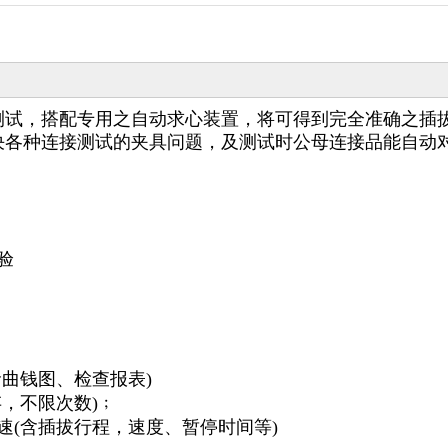
测试，搭配专用之自动求心装置，将可得到完全准确之插
决各种连接测试的夹具问题，及测试时公母连接品能自动
验
曲钱图、检查报表)
，不限次数)﹔
速(含插拔行程，速度、暂停时间等)