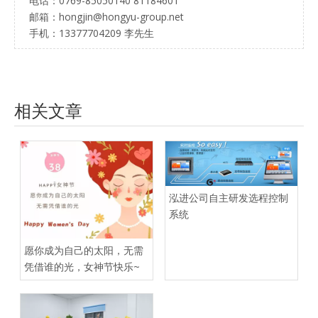
电话：0769-85050140 81184601
邮箱：hongjin@hongyu-group.net
手机：13377704209 李先生
相关文章
泓进公司自主研发选程控制
系统
愿你成为自己的太阳，无需
凭借谁的光，女神节快乐~