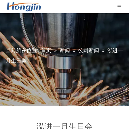
当前所在位置:
首页
»
新闻
»
公司新闻
»
泓进一
月生日会
泓进一月生日会