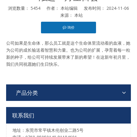
浏览数量：
5454
作者： 本站编辑 发布时间： 2024-11-06
来源：
本站
询价
公司如果是生命体，那么员工就是这个生命体里流动着的血液，她
为公司的成长输送着智慧和力量。也为公司的扩展，孕育着每一粒
新的种子，给公司可持续发展带来了新的希望！在这新年初月里，
我们共同祝愿她们生日快乐。
产品分类
联系我们
地址：东莞市常平镇木伦创业二路5号