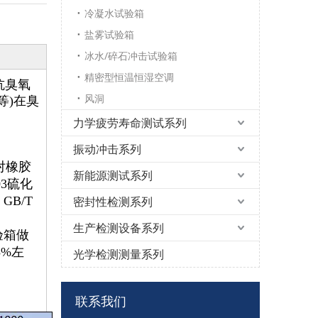
冷凝水试验箱
盐雾试验箱
冰水/碎石冲击试验箱
精密型恒温恒湿空调
抗臭氧
风洞
等)在臭
力学疲劳寿命测试系列
振动冲击系列
对橡胶
新能源测试系列
3硫化
GB/T
密封性检测系列
生产检测设备系列
验箱做
%左
光学检测测量系列
联系我们