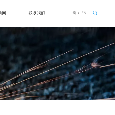
/
新闻
联系我们
简
EN