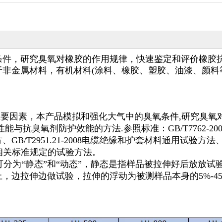
条件，研究臭氧对橡胶的作用规律，快速鉴定和评价橡胶
非金属材料，有机材料(涂料、橡胶、塑胶、油漆、颜料
主要因素，本产品模拟和强化大气中的臭氧条件,研究臭氧
与抗臭氧剂防护效能的方法.参照标准：GB/T7762-200
/T2951.21-2008电缆绝缘和护套材料通用试验方法、
其它相关标准规定的试验方法。
可分为“静态”和“动态”，静态是指样品被拉伸好后放放试
，边拉伸边做试验，拉伸的浮动为被测样品本身的5%-45