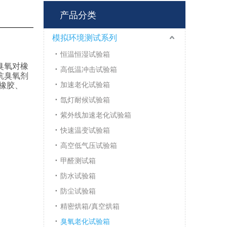
产品分类
模拟环境测试系列
恒温恒湿试验箱
臭氧对橡
高低温冲击试验箱
抗臭氧剂
橡胶、
加速老化试验箱
氙灯耐候试验箱
紫外线加速老化试验箱
快速温变试验箱
高空低气压试验箱
甲醛测试箱
防水试验箱
防尘试验箱
精密烘箱/真空烘箱
臭氧老化试验箱