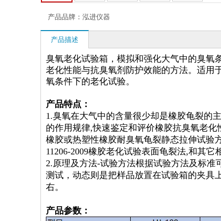
产品品牌：
泓进仪器
产品描述
臭氧老化试验箱，模拟和强化大气中的臭氧
老化性能与抗臭氧剂防护效能的方法。适用于
氧条件下的老化试验。
产品特点：
1.臭氧在大气中的含量很少却是橡胶龟裂的
的作用规律,快速鉴定和评价橡胶抗臭氧老化性能
橡胶或热塑性橡胶耐臭氧龟裂静态拉伸试验方、GB
11206-2009橡胶老化试验表面龟裂法,和
2.原理及方法-试验方法根据试验方法及标准
测试，动态则是把样品放置在试验箱的夹具上
右。
产品参数：