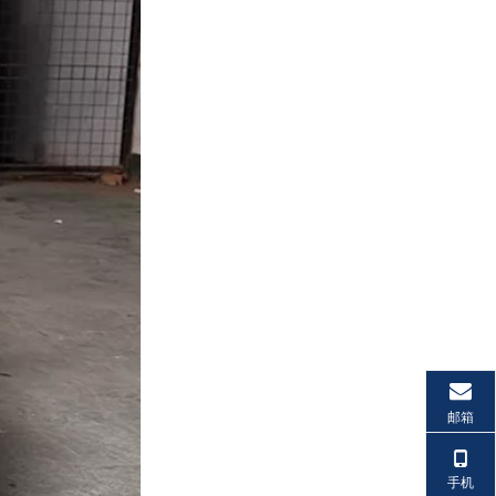
邮箱
手机