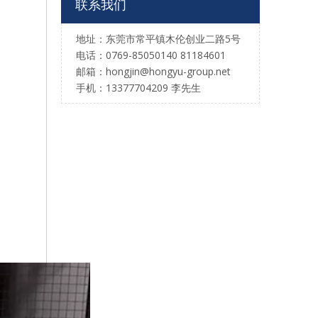
联系我们
地址：东莞市常平镇木伦创业二路5号
电话：0769-85050140 81184601
邮箱：hongjin@hongyu-group.net
手机：13377704209 李先生