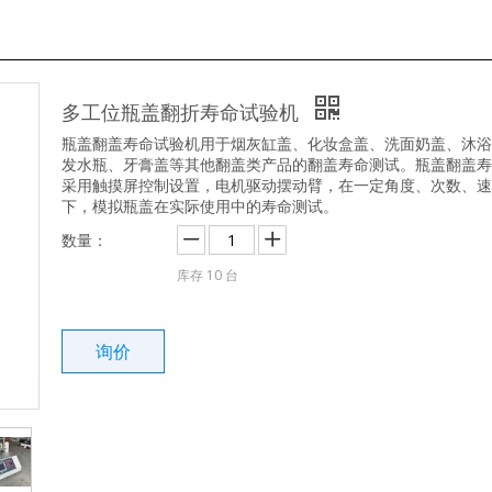
多工位瓶盖翻折寿命试验机
瓶盖翻盖寿命试验机用于烟灰缸盖、化妆盒盖、洗面奶盖、沐浴
发水瓶、牙膏盖等其他翻盖类产品的翻盖寿命测试。瓶盖翻盖寿
采用触摸屏控制设置，电机驱动摆动臂，在一定角度、次数、速
下，模拟瓶盖在实际使用中的寿命测试。
数量：
库存
10
台
询价