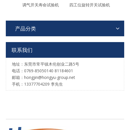
调气开关寿命试验机
四工位旋转开关试验机
单轴
产品分类
联系我们
地址：东莞市常平镇木伦创业二路5号
电话：0769-85050140 81184601
邮箱：hongjin@hongyu-group.net
手机：13377704209 李先生