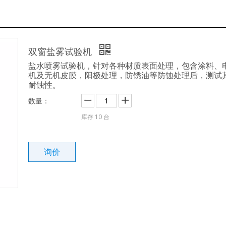
双窗盐雾试验机
盐水喷雾试验机，针对各种材质表面处理，包含涂料、
机及无机皮膜，阳极处理，防锈油等防蚀处理后，测试
耐蚀性。
数量：
库存
10
台
询价