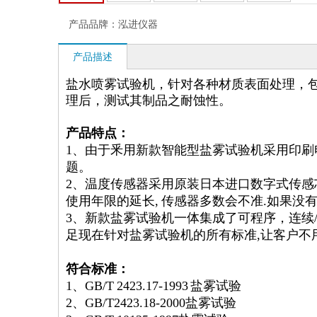
产品品牌：
泓进仪器
产品描述
盐水喷雾试验机，针对各种材质表面处理，
理后，测试其制品之耐蚀性。
产品特点：
1、由于釆用新款智能型盐雾试验机采用印
题。
2、温度传感器采用原装日本进口数字式传感芯
使用年限的延长, 传感器多数会不准.如果
3、新款盐雾试验机一体集成了可程序，连续
足现在针对盐雾试验机的所有标准,让客户不
符合标准：
1、
GB/T 2423.17-1993 盐雾试验
2、
GB/T2423.18-2000盐雾试验