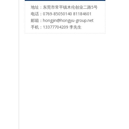
地址：东莞市常平镇木伦创业二路5号
电话：0769-85050140 81184601
邮箱：hongjin@hongyu-group.net
手机：13377704209 李先生