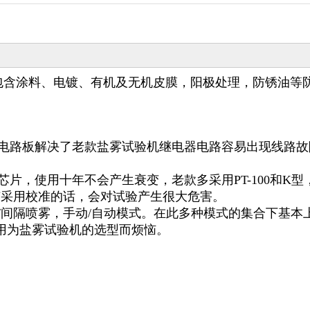
包含涂料、电镀、有机及无机皮膜，阳极处理，防锈油等
刷电路板解决了老款盐雾试验机继电器电路容易出现线路故
片，使用十年不会产生衰变，老款多采用PT-100和K型
没有采用校准的话，会对试验产生很大危害。
/间隔喷雾，手动/自动模式。在此多种模式的集合下基本
用为盐雾试验机的选型而烦恼。