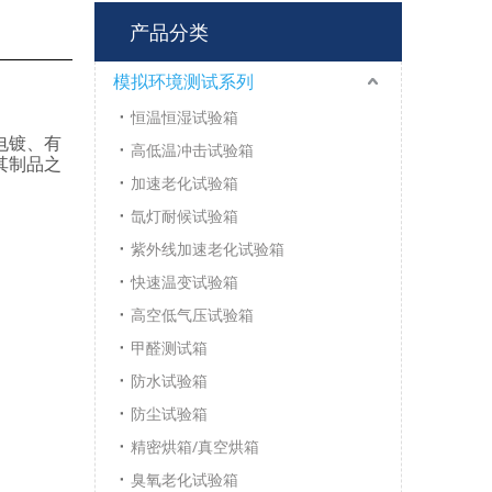
产品分类
模拟环境测试系列
恒温恒湿试验箱
电镀、有
高低温冲击试验箱
其制品之
加速老化试验箱
氙灯耐候试验箱
紫外线加速老化试验箱
快速温变试验箱
高空低气压试验箱
甲醛测试箱
防水试验箱
防尘试验箱
精密烘箱/真空烘箱
臭氧老化试验箱