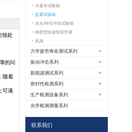
冷凝水试验箱
盐雾试验箱
冰水/碎石冲击试验箱
精密型恒温恒湿空调
防蚀处
风洞
力学疲劳寿命测试系列
振动冲击系列
障的问
新能源测试系列
，随着
密封性检测系列
上可满
生产检测设备系列
光学检测测量系列
联系我们