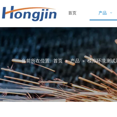
首页
产品
当前所在位置:
首页
»
产品
»
模拟环境测试