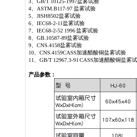
3、
GB/T 10125-1997盐雾试验
4、
ASTM.B117-97 盐雾试验
5、
JISH8502盐雾试验
6、
IEC68-2-11盐雾试验
7、
IEC68-2-52 1996 盐雾试验
8、
GB.10587-89盐雾试验
9、
CNS.4158盐雾试验
10、
CNS.4159CASS加速醋酸铜盐雾试验
11、
GB/T 12967.3-91 CASS加速醋酸铜盐雾
产品参数：