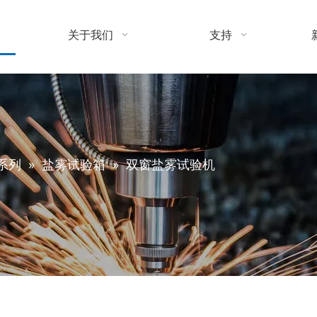
关于我们
支持
系列
»
盐雾试验箱
»
双窗盐雾试验机