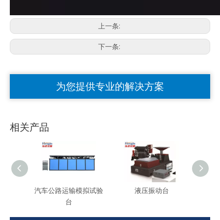
上一条:
下一条:
为您提供专业的解决方案
相关产品
汽车公路运输模拟试验
液压振动台
道
台