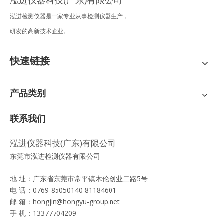
泓进检测仪器是一家专业从事检测仪器生产，
研发的高新技术企业。
快速链接
产品类别
联系我们
泓进仪器科技(广东)有限公司
东莞市泓进检测仪器有限公司
地 址：广东省东莞市常平镇木伦创业二路5号
电 话：0769-85050140 81184601
邮 箱：
hongjin@hongyu-group.net
手 机：13377704209