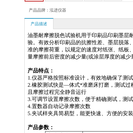
产品品牌：
泓进仪器
产品描述
油墨耐摩擦脱色试验机用于印刷品印刷墨层耐
验。有效分析印刷品的抗擦性差、墨层脱落、
准的摩擦荷重，以规定的速度对纸张、纸板
量摩擦前后密度的减少量(或涂层厚度的减少
产品特点：
1.仪器严格按照标准设计，有效地确保了测
2.橡胶测试快是—体式*准磨床打磨，测试
且摩擦过程完全静音运行
3.可调节设置摩擦次数，便于精确测试，测
4.置数器自动记录摩擦次数
5.夹试样夹具简易型，能更快速、方便的安
产品参数：