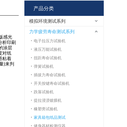
产品分类
模拟环境测试系列
力学疲劳寿命测试系列
版感光
电子拉压力试验机
分析印刷
的涂层
液压万能试验机
度对纸
扭距寿命试验机
墨粘着
量)来判
弹簧试验机
插拔力寿命试验机
开关按键寿命试验机
跌落试验机
提拉浸渍镀膜机
橡塑类试验机
家具箱包纸品测试
健身器材检测仪器