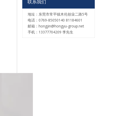
联系我们
地址：东莞市常平镇木伦创业二路5号
电话：0769-85050140 81184601
邮箱：hongjin@hongyu-group.net
手机：13377704209 李先生