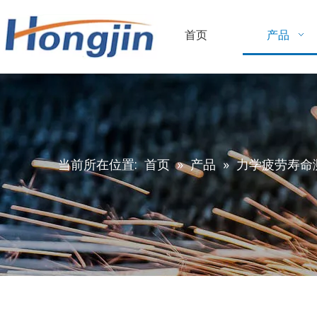
首页
产品
当前所在位置:
首页
»
产品
»
力学疲劳寿命