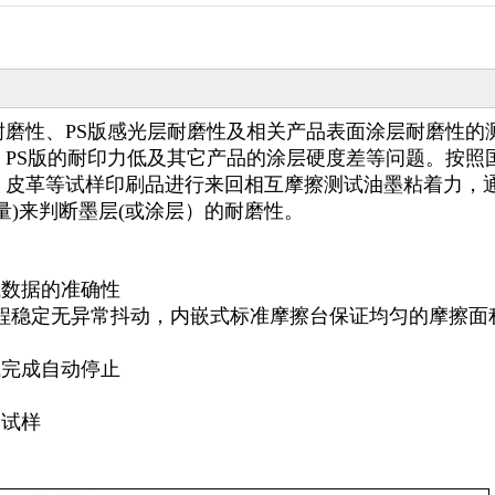
磨性、PS版感光层耐磨性及相关产品表面涂层耐磨性的
PS版的耐印力低及其它产品的涂层硬度差等问题。按照
、皮革等试样印刷品进行来回相互摩擦测试油墨粘着力，
量)来判断墨层(或涂层）的耐磨性。
试数据的准确性
过程稳定无异常抖动，内嵌式标准摩擦台保证均匀的摩擦面
试完成自动停止
装试样