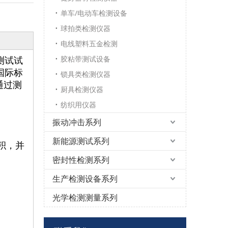
单车/电动车检测设备
球拍类检测仪器
电线塑料五金检测
胶粘带测试设备
测试试
国际标
锁具类检测仪器
通过测
厨具检测仪器
纺织用仪器
振动冲击系列
新能源测试系列
积，并
密封性检测系列
生产检测设备系列
光学检测测量系列