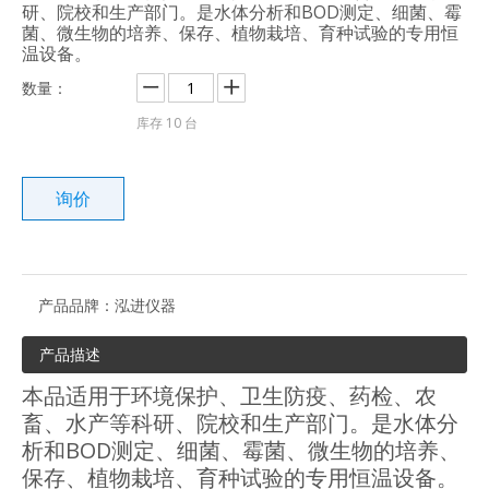
研、院校和生产部门。是水体分析和BOD测定、细菌、霉
菌、微生物的培养、保存、植物栽培、育种试验的专用恒
温设备。
数量：
库存
10
台
询价
产品品牌：
泓进仪器
产品描述
本品适用于环境保护、卫生防疫、药检、农
畜、水产等科研、院校和生产部门。是水体分
析和BOD测定、细菌、霉菌、微生物的培养、
保存、植物栽培、育种试验的专用恒温设备。