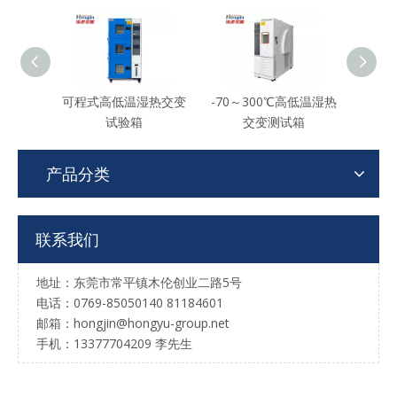
可程式高低温湿热交变
-70～300℃高低温湿热
标准
试验箱
交变测试箱
产品分类
联系我们
地址：东莞市常平镇木伦创业二路5号
电话：0769-85050140 81184601
邮箱：hongjin@hongyu-group.net
手机：13377704209 李先生