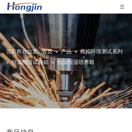
当前所在位置:
首页
»
产品
»
模拟环境测试系列
»
恒温恒湿试验箱
»
恒温恒湿培养箱