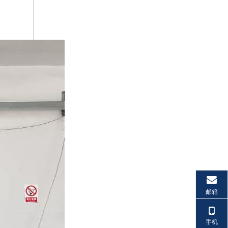
邮箱
手机