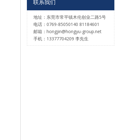
联系我们
地址：东莞市常平镇木伦创业二路5号
电话：0769-85050140 81184601
邮箱：hongjin@hongyu-group.net
手机：13377704209 李先生