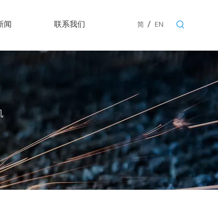
/
新闻
联系我们
简
EN
机