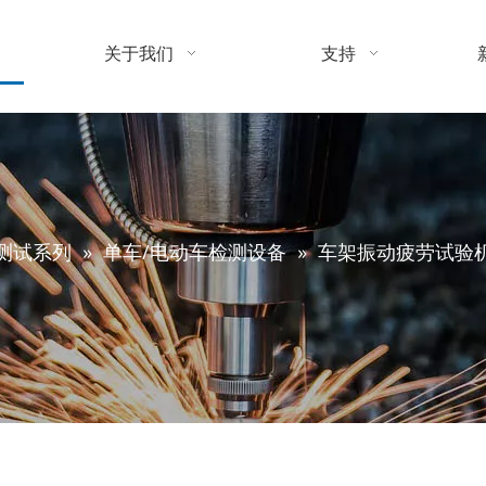
关于我们
支持
测试系列
»
单车/电动车检测设备
»
车架振动疲劳试验