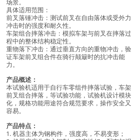
场景。
具体适用范围：
前叉落锤冲击：测试前叉在自由落体或受外力
冲击时的强度和耐久性。
车架组合摔落冲击：模拟车架与前叉在摔落过
程中的整体结构稳定性。
重物落下冲击：通过垂直方向的重物冲击，验
证车架前叉组合件在骑行颠簸时的抗冲击能
力。
产品概述：
本试验机适用于自行车零组件摔落试验，车架
前叉组合摔落，等试验功能，试验机设计模块
化，规格功能用途符合规范要求，操作安全又
容易。
产品特点：
1. 机器主体为钢构件，强度高，不易变形；