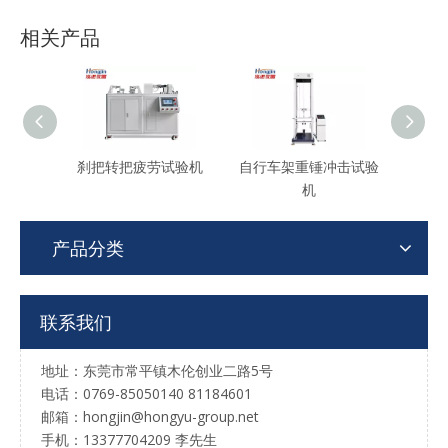
相关产品
刹把转把疲劳试验机
自行车架重锤冲击试验
自行
机
产品分类
联系我们
地址：东莞市常平镇木伦创业二路5号
电话：0769-85050140 81184601
邮箱：hongjin@hongyu-group.net
手机：13377704209 李先生