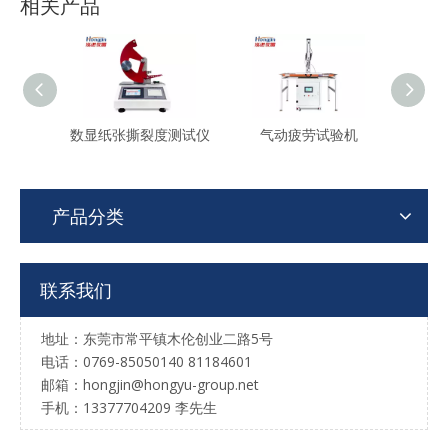
相关产品
数显纸张撕裂度测试仪
气动疲劳试验机
脚
产品分类
联系我们
地址：东莞市常平镇木伦创业二路5号
电话：0769-85050140 81184601
邮箱：hongjin@hongyu-group.net
手机：13377704209 李先生