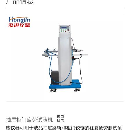
产品信息
抽屉柜门疲劳试验机
该仪器可用于成品抽屉路轨和柜门铰链的往复疲劳测试预