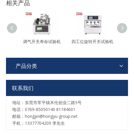
相关产品
调气开关寿命试验机
四工位旋转开关试验机
单轴
产品分类
联系我们
地址：东莞市常平镇木伦创业二路5号
电话：0769-85050140 81184601
邮箱：hongjin@hongyu-group.net
手机：13377704209 李先生